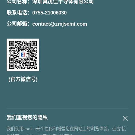
公司名称：深圳真茂佳半导体有限公司
联系电话：0755-21006030
公司邮箱：contact@zmjsemi.com
(官方微信号)
我们重视您的隐私
Copyright© 深圳真茂佳半导体有限公司 备案号：
粤I
CP备20036679号
我们使用cookie来个性化和增强您在网站上的浏览体验。点击“接