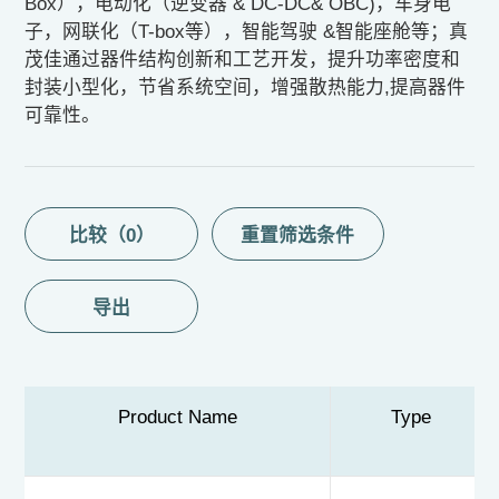
Box），电动化（逆变器 & DC-DC& OBC)，车身电
子，网联化（T-box等），智能驾驶 &智能座舱等；真
茂佳通过器件结构创新和工艺开发，提升功率密度和
封装小型化，节省系统空间，增强散热能力,提高器件
可靠性。
比较（
0
）
导出
Product Name
Type