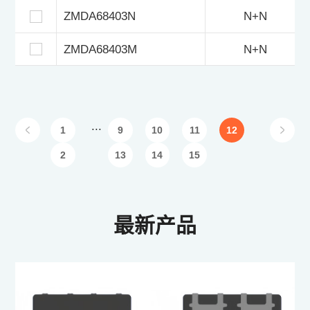
ZMDA68403N
N+N
ZMDA68403M
N+N
...
1
9
10
11
12
2
13
14
15
最新产品