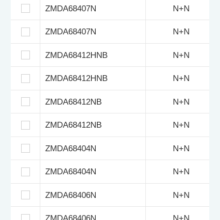
ZMDA68407N
N+N
ZMDA68407N
N+N
ZMDA68412HNB
N+N
ZMDA68412HNB
N+N
ZMDA68412NB
N+N
ZMDA68412NB
N+N
ZMDA68404N
N+N
ZMDA68404N
N+N
ZMDA68406N
N+N
ZMDA68406N
N+N