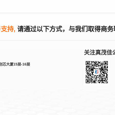
支持,
请通过以下方式，与我们取得商务
CN
|
EN
关注真茂佳
芯大厦15层-16层