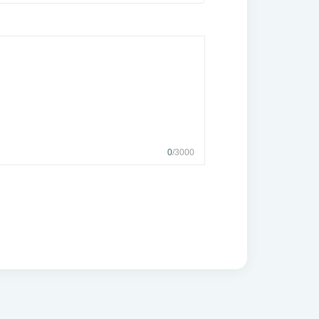
0
/3000