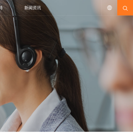
持
新闻资讯