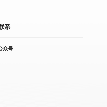
联系
公众号