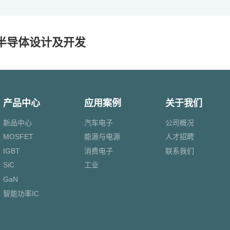
半导体设计及开发
产品中心
应用案例
关于我们
新品中心
汽车电子
公司概况
MOSFET
能源与电源
人才招聘
IGBT
消费电子
联系我们
SiC
工业
GaN
智能功率IC